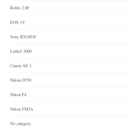
Rollei 2.8F
EOS-1V
Sony RX100Ⅲ
Linhof 2000
Canon AE-1
Nikon D750
Nikon F4
Nikon FM3A
No category