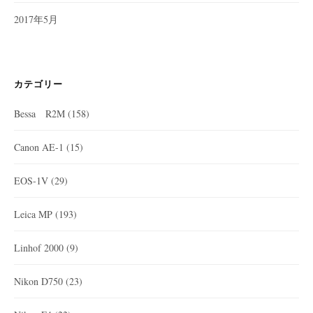
2017年5月
カテゴリー
Bessa R2M
(158)
Canon AE-1
(15)
EOS-1V
(29)
Leica MP
(193)
Linhof 2000
(9)
Nikon D750
(23)