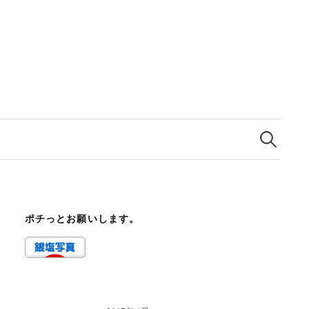
検
索:
ポチっとお願いします。