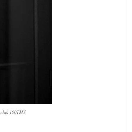
dak 100TMY