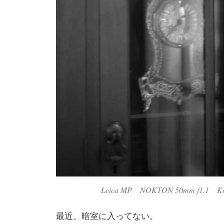
Leica MP NOKTON 50mm f1.1 Ko
最近、暗室に入ってない。