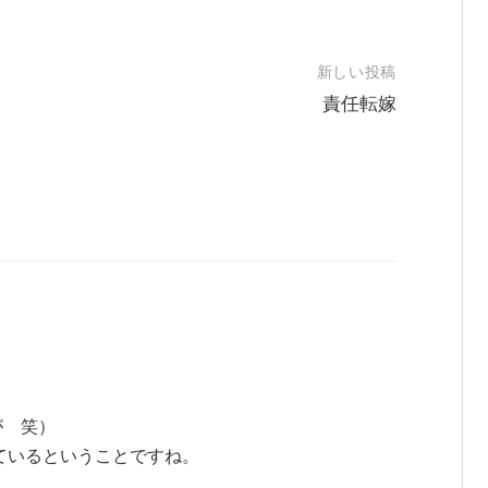
新しい投稿
責任転嫁
が 笑）
ているということですね。