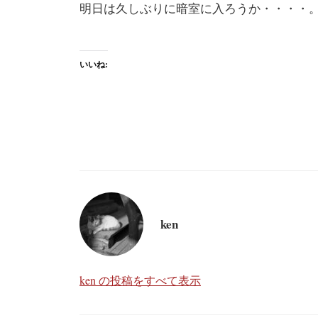
明日は久しぶりに暗室に入ろうか・・・・
いいね:
ken
ken の投稿をすべて表示