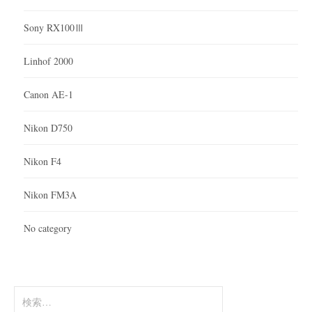
Sony RX100Ⅲ
Linhof 2000
Canon AE-1
Nikon D750
Nikon F4
Nikon FM3A
No category
検
索: