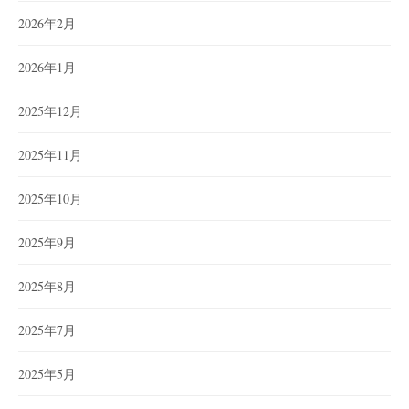
2026年2月
2026年1月
2025年12月
2025年11月
2025年10月
2025年9月
2025年8月
2025年7月
2025年5月