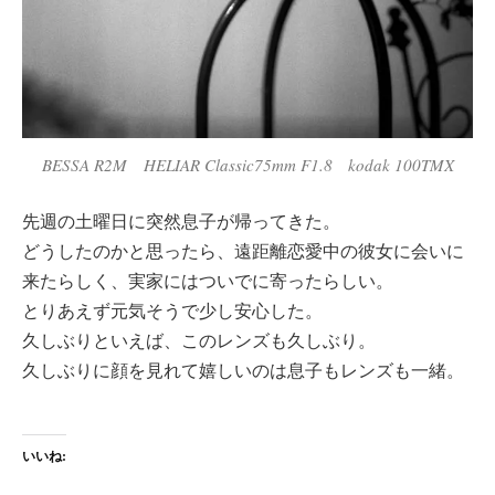
BESSA R2M HELIAR Classic75mm F1.8 kodak 100TMX
先週の土曜日に突然息子が帰ってきた。
どうしたのかと思ったら、遠距離恋愛中の彼女に会いに
来たらしく、実家にはついでに寄ったらしい。
とりあえず元気そうで少し安心した。
久しぶりといえば、このレンズも久しぶり。
久しぶりに顔を見れて嬉しいのは息子もレンズも一緒。
いいね: