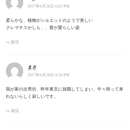
2017年6月28日 6:03 PM
柔らかな、植物がシルエットのようで美しい
クレマチスかしら、、蕾が愛らしい姿
返信
まさ
2017年6月28日 8:54 PM
我が家の次男坊、昨年東京に就職してしまい、中々帰って来
れないらしく寂しいです。
返信