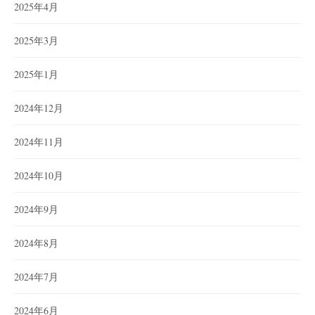
2025年4月
2025年3月
2025年1月
2024年12月
2024年11月
2024年10月
2024年9月
2024年8月
2024年7月
2024年6月