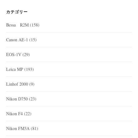
カテゴリー
Bessa R2M
(158)
Canon AE-1
(15)
EOS-1V
(29)
Leica MP
(193)
Linhof 2000
(9)
Nikon D750
(23)
Nikon F4
(22)
Nikon FM3A
(81)