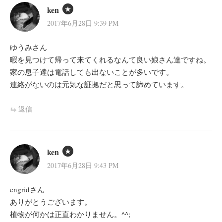
ken
2017年6月28日 9:39 PM
ゆうみさん
暇を見つけて帰って来てくれるなんて良い娘さん達ですね。
家の息子達は電話しても出ないことが多いです。
連絡がないのは元気な証拠だと思って諦めています。
返信
ken
2017年6月28日 9:43 PM
engridさん
ありがとうございます。
植物が何かは正直わかりません。^^;