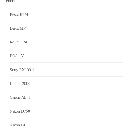
Photo
Bessa R2M
Leica MP
Rollei 2.8F
EOS-1V
Sony RX100Ⅲ
Linhof 2000
Canon AE-1
Nikon D750
Nikon F4