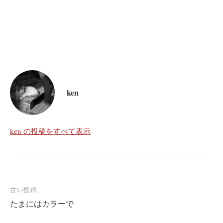
ken
ken の投稿をすべて表示
投
古い投稿
たまにはカラーで
稿
ナ