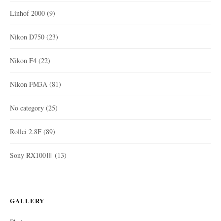
Linhof 2000
(9)
Nikon D750
(23)
Nikon F4
(22)
Nikon FM3A
(81)
No category
(25)
Rollei 2.8F
(89)
Sony RX100Ⅲ
(13)
GALLERY