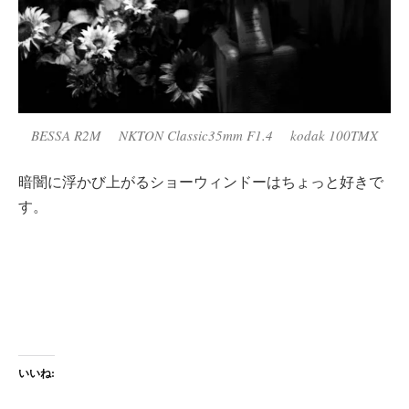
BESSA R2M NKTON Classic35mm F1.4 kodak 100TMX
暗闇に浮かび上がるショーウィンドーはちょっと好きで
す。
いいね: