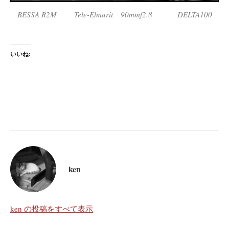
BESSA R2M Tele-Elmarit 90mmf2.8 DELTA100
いいね:
ken
ken の投稿をすべて表示