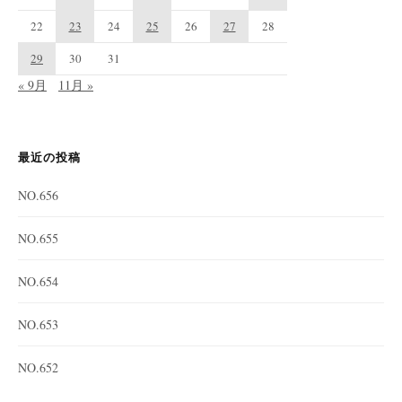
22
23
24
25
26
27
28
29
30
31
« 9月
11月 »
最近の投稿
NO.656
NO.655
NO.654
NO.653
NO.652