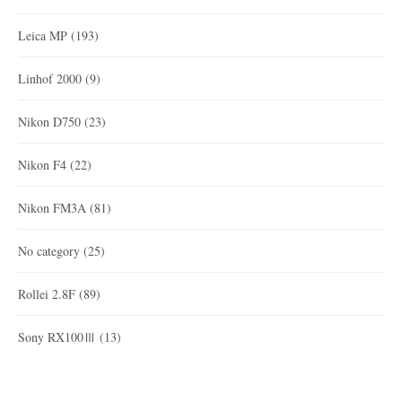
Leica MP
(193)
Linhof 2000
(9)
Nikon D750
(23)
Nikon F4
(22)
Nikon FM3A
(81)
No category
(25)
Rollei 2.8F
(89)
Sony RX100Ⅲ
(13)