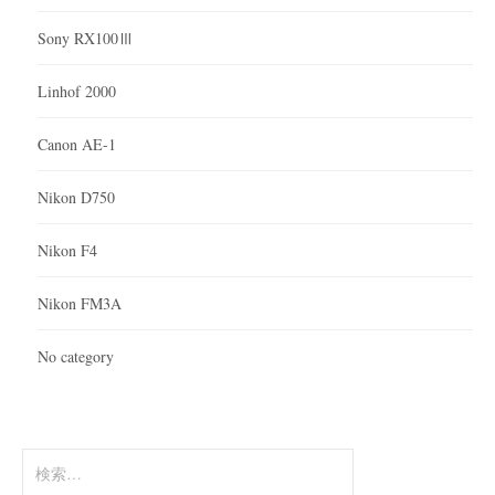
Sony RX100Ⅲ
Linhof 2000
Canon AE-1
Nikon D750
Nikon F4
Nikon FM3A
No category
検
索: