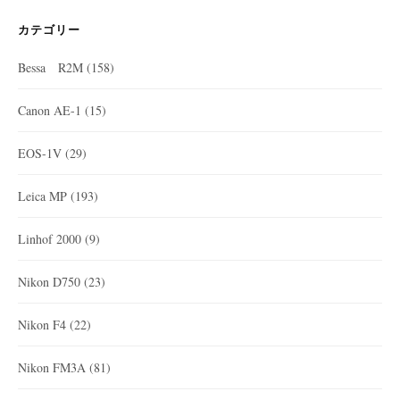
カテゴリー
Bessa R2M
(158)
Canon AE-1
(15)
EOS-1V
(29)
Leica MP
(193)
Linhof 2000
(9)
Nikon D750
(23)
Nikon F4
(22)
Nikon FM3A
(81)