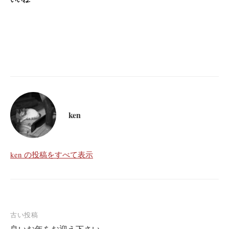
ken
ken の投稿をすべて表示
投
古い投稿
良いお年をお迎え下さい。