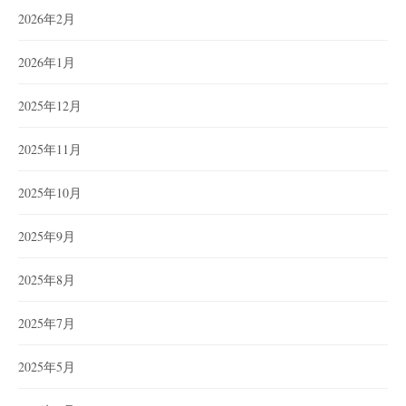
2026年2月
2026年1月
2025年12月
2025年11月
2025年10月
2025年9月
2025年8月
2025年7月
2025年5月