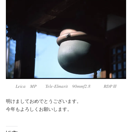
Leica MP Tele-Elmarit 90mmf2.8 RDPⅢ
明けましておめでとうございます。
今年もよろしくお願いします。
いいね: