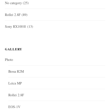
No category
(25)
Rollei 2.8F
(89)
Sony RX100Ⅲ
(13)
GALLERY
Photo
Bessa R2M
Leica MP
Rollei 2.8F
EOS-1V