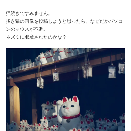
猫続きですみません。
招き猫の画像を投稿しようと思ったら、なぜだかパソコ
ンのマウスが不調。
ネズミに邪魔されたのかな？