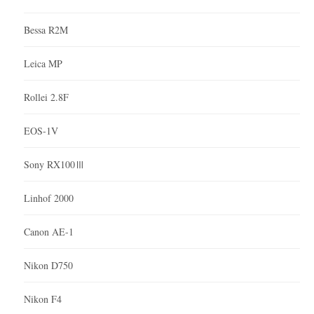
Bessa R2M
Leica MP
Rollei 2.8F
EOS-1V
Sony RX100Ⅲ
Linhof 2000
Canon AE-1
Nikon D750
Nikon F4