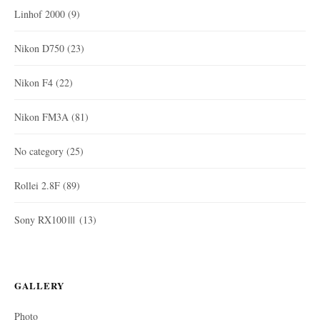
Linhof 2000
(9)
Nikon D750
(23)
Nikon F4
(22)
Nikon FM3A
(81)
No category
(25)
Rollei 2.8F
(89)
Sony RX100Ⅲ
(13)
GALLERY
Photo