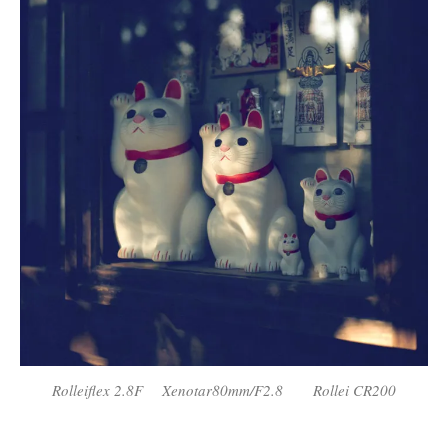
Rolleiflex 2.8F Xenotar80mm/F2.8 Rollei CR200