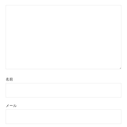
名前
メール