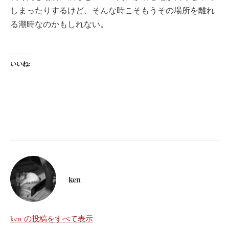
しまったりするけど、そんな時こそもうその場所を離れ
る潮時なのかもしれない。
いいね:
ken
ken の投稿をすべて表示