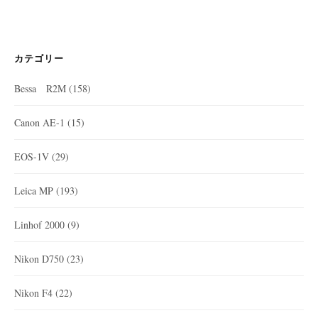
カテゴリー
Bessa R2M
(158)
Canon AE-1
(15)
EOS-1V
(29)
Leica MP
(193)
Linhof 2000
(9)
Nikon D750
(23)
Nikon F4
(22)