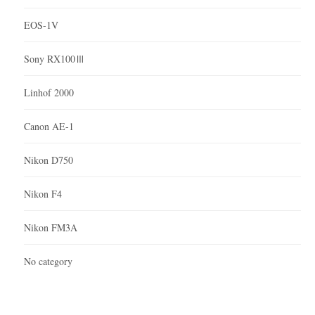
EOS-1V
Sony RX100Ⅲ
Linhof 2000
Canon AE-1
Nikon D750
Nikon F4
Nikon FM3A
No category