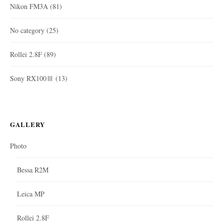
Nikon FM3A
(81)
No category
(25)
Rollei 2.8F
(89)
Sony RX100Ⅲ
(13)
GALLERY
Photo
Bessa R2M
Leica MP
Rollei 2.8F