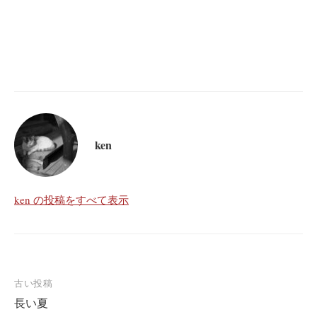
ken
ken の投稿をすべて表示
投
古い投稿
長い夏
稿