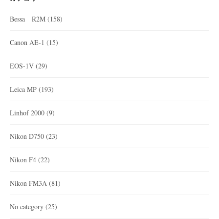
Bessa R2M
(158)
Canon AE-1
(15)
EOS-1V
(29)
Leica MP
(193)
Linhof 2000
(9)
Nikon D750
(23)
Nikon F4
(22)
Nikon FM3A
(81)
No category
(25)