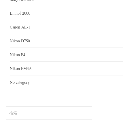
Linhof 2000
Canon AE-1
Nikon D750
Nikon F4
Nikon FM3A
No category
検
索: