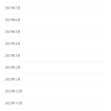
2023年7月
2023年6月
2023年5月
2023年4月
2023年3月
2023年2月
2023年1月
2022年12月
2022年11月