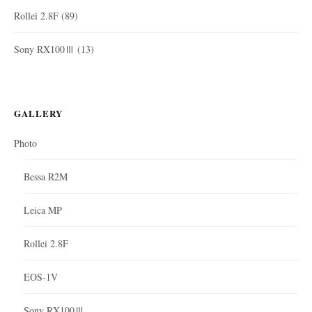
Rollei 2.8F
(89)
Sony RX100Ⅲ
(13)
GALLERY
Photo
Bessa R2M
Leica MP
Rollei 2.8F
EOS-1V
Sony RX100Ⅲ