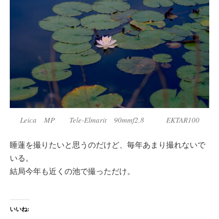
Leica MP Tele-Elmarit 90mmf2.8 EKTAR100
睡蓮を撮りたいと思うのだけど、毎年あまり撮れないで
いる。
結局今年も近くの池で撮っただけ。
いいね: