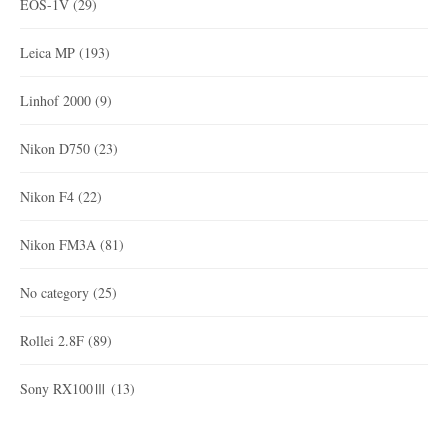
EOS-1V
(29)
Leica MP
(193)
Linhof 2000
(9)
Nikon D750
(23)
Nikon F4
(22)
Nikon FM3A
(81)
No category
(25)
Rollei 2.8F
(89)
Sony RX100Ⅲ
(13)