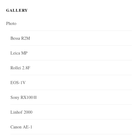
GALLERY
Photo
Bessa R2M
Leica MP
Rollei 2.8F
EOS-1V
Sony RX100Ⅲ
Linhof 2000
Canon AE-1