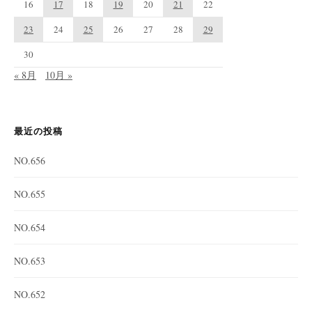
16
17
18
19
20
21
22
23
24
25
26
27
28
29
30
« 8月
10月 »
最近の投稿
NO.656
NO.655
NO.654
NO.653
NO.652