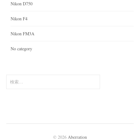
Nikon D750
Nikon F4
Nikon FM3A
No category
検
索:
© 2026
Aberration