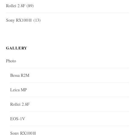
Rollei 2.8F
(89)
Sony RX100Ⅲ
(13)
GALLERY
Photo
Bessa R2M
Leica MP
Rollei 2.8F
EOS-1V
Sony RX100Ⅲ