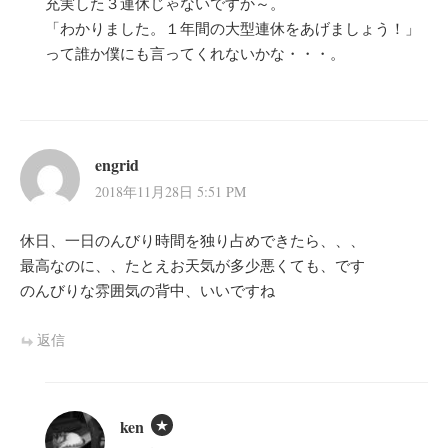
充実した３連休じゃないですか～。
「わかりました。１年間の大型連休をあげましょう！」
って誰か僕にも言ってくれないかな・・・。
engrid
2018年11月28日 5:51 PM
休日、一日のんびり時間を独り占めできたら、、、
最高なのに、、たとえお天気が多少悪くても、です
のんびりな雰囲気の背中、いいですね
返信
ken