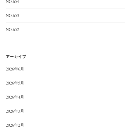
NO.654
NO.653
NO.652
アーカイブ
2026年6月
2026年5月
2026年4月
2026年3月
2026年2月