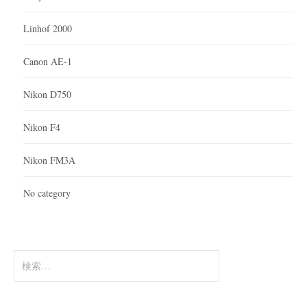
Linhof 2000
Canon AE-1
Nikon D750
Nikon F4
Nikon FM3A
No category
検
索: