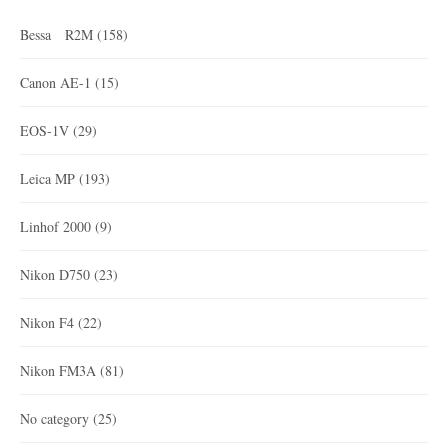
Bessa R2M
(158)
Canon AE-1
(15)
EOS-1V
(29)
Leica MP
(193)
Linhof 2000
(9)
Nikon D750
(23)
Nikon F4
(22)
Nikon FM3A
(81)
No category
(25)