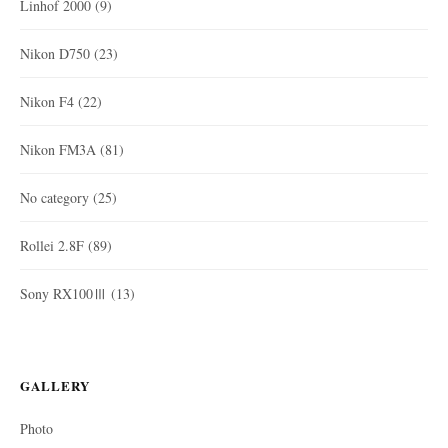
Linhof 2000
(9)
Nikon D750
(23)
Nikon F4
(22)
Nikon FM3A
(81)
No category
(25)
Rollei 2.8F
(89)
Sony RX100Ⅲ
(13)
GALLERY
Photo