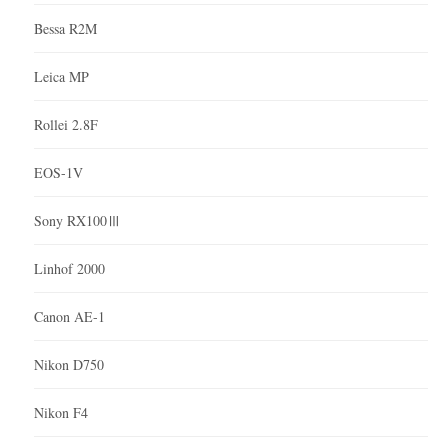
Bessa R2M
Leica MP
Rollei 2.8F
EOS-1V
Sony RX100Ⅲ
Linhof 2000
Canon AE-1
Nikon D750
Nikon F4