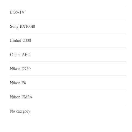
EOS-1V
Sony RX100Ⅲ
Linhof 2000
Canon AE-1
Nikon D750
Nikon F4
Nikon FM3A
No category