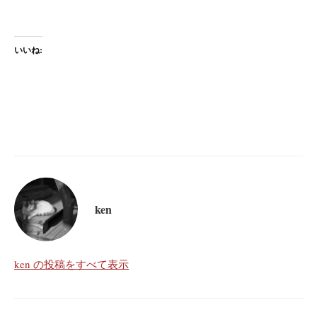
いいね:
ken
ken の投稿をすべて表示