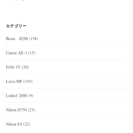
カテゴリー
Bessa R2M
(158)
Canon AE-1
(15)
EOS-1V
(29)
Leica MP
(193)
Linhof 2000
(9)
Nikon D750
(23)
Nikon F4
(22)