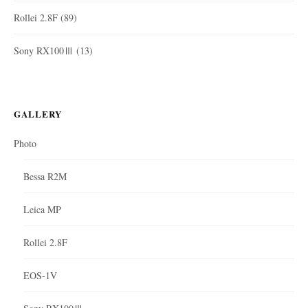
Rollei 2.8F
(89)
Sony RX100Ⅲ
(13)
GALLERY
Photo
Bessa R2M
Leica MP
Rollei 2.8F
EOS-1V