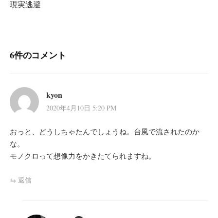
現実逃避
ゲ
ー
シ
6件のコメント
ョ
ン
kyon
2020年4月10日 5:20 PM
おっと、どうしちゃたんでしょうね。台風で流されたのか
な。
モノクロって想像力をかきたてられますね。
返信