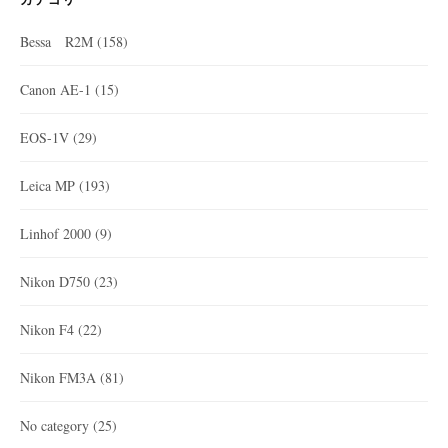
Bessa R2M
(158)
Canon AE-1
(15)
EOS-1V
(29)
Leica MP
(193)
Linhof 2000
(9)
Nikon D750
(23)
Nikon F4
(22)
Nikon FM3A
(81)
No category
(25)