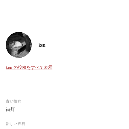
ken
ken の投稿をすべて表示
投
古い投稿
街灯
稿
ナ
新しい投稿
ビ