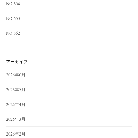
NO.654
NO.653
NO.652
アーカイブ
2026年6月
2026年5月
2026年4月
2026年3月
2026年2月