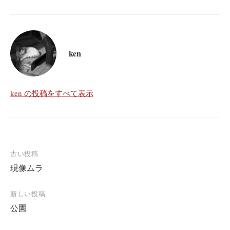
ken
ken の投稿をすべて表示
投
古い投稿
現像ムラ
稿
ナ
新しい投稿
ビ
公園
ゲ