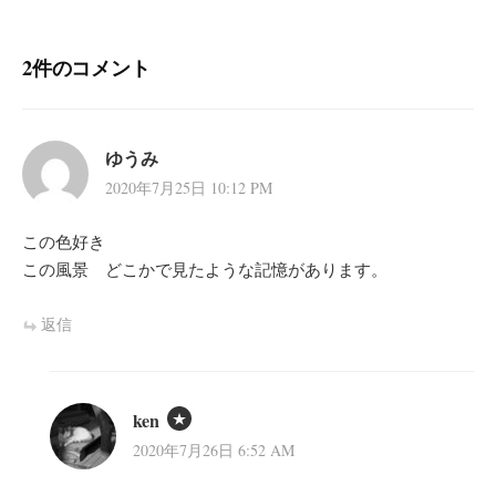
ー
シ
2件のコメント
ョ
ン
ゆうみ
2020年7月25日 10:12 PM
この色好き
この風景 どこかで見たような記憶があります。
返信
ken
2020年7月26日 6:52 AM