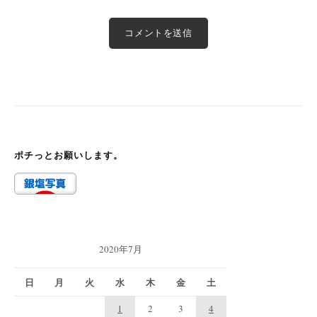
ポチっとお願いします。
2020年7月
日
月
火
水
木
金
土
1
2
3
4