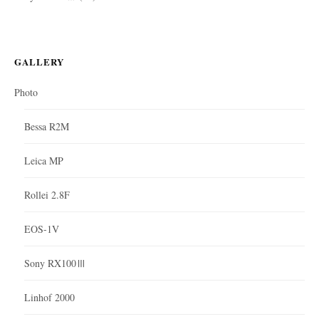
GALLERY
Photo
Bessa R2M
Leica MP
Rollei 2.8F
EOS-1V
Sony RX100Ⅲ
Linhof 2000