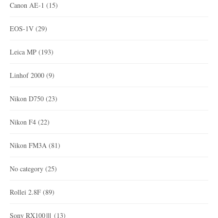
Canon AE-1
(15)
EOS-1V
(29)
Leica MP
(193)
Linhof 2000
(9)
Nikon D750
(23)
Nikon F4
(22)
Nikon FM3A
(81)
No category
(25)
Rollei 2.8F
(89)
Sony RX100Ⅲ
(13)