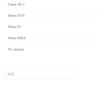
Canon AE-1
Nikon D750
Nikon F4
Nikon FM3A
No category
検
索: