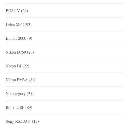
EOS-1V
(29)
Leica MP
(193)
Linhof 2000
(9)
Nikon D750
(23)
Nikon F4
(22)
Nikon FM3A
(81)
No category
(25)
Rollei 2.8F
(89)
Sony RX100Ⅲ
(13)