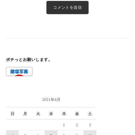
ポチっとお願いします。
2021年4月
日
月
火
水
木
金
土
1
2
3