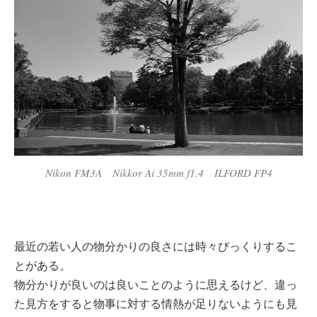
Nikon FM3A Nikkor Ai 35mm f1.4 ILFORD FP4
最近の若い人の物分かりの良さには時々びっくりするこ
とがある。
物分かりが良いのは良いことのように思えるけど、違っ
た見方をすると物事に対する情熱が足りないようにも見