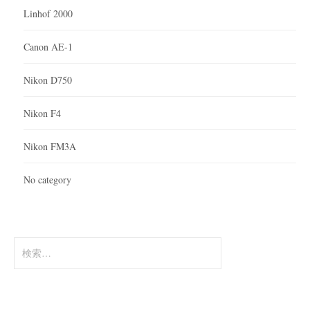
Linhof 2000
Canon AE-1
Nikon D750
Nikon F4
Nikon FM3A
No category
検
索: