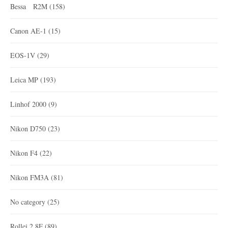
Bessa R2M
(158)
Canon AE-1
(15)
EOS-1V
(29)
Leica MP
(193)
Linhof 2000
(9)
Nikon D750
(23)
Nikon F4
(22)
Nikon FM3A
(81)
No category
(25)
Rollei 2.8F
(89)