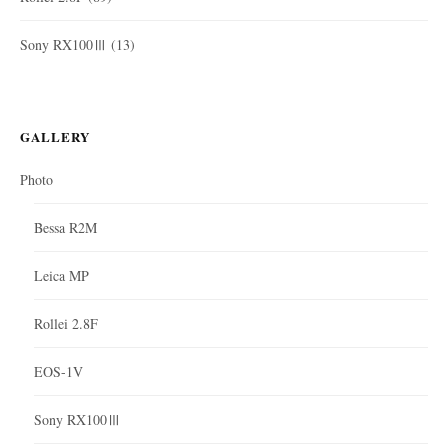
Sony RX100Ⅲ
(13)
GALLERY
Photo
Bessa R2M
Leica MP
Rollei 2.8F
EOS-1V
Sony RX100Ⅲ