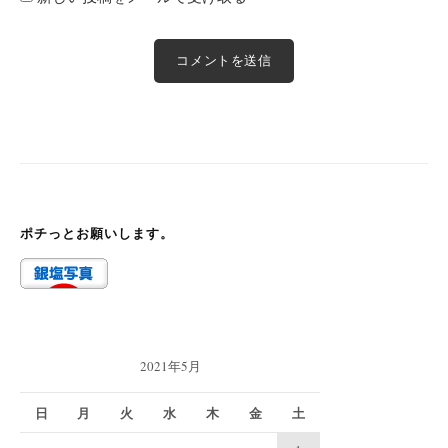
ポチっとお願いします。
2021年5月
日
月
火
水
木
金
土