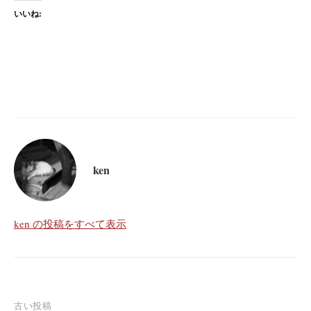
いいね:
ken
ken の投稿をすべて表示
投
古い投稿