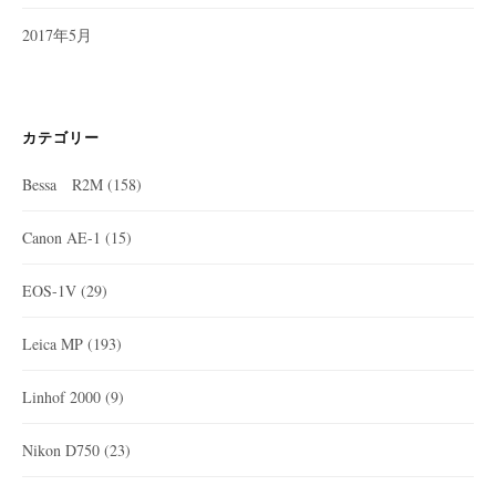
2017年5月
カテゴリー
Bessa R2M
(158)
Canon AE-1
(15)
EOS-1V
(29)
Leica MP
(193)
Linhof 2000
(9)
Nikon D750
(23)