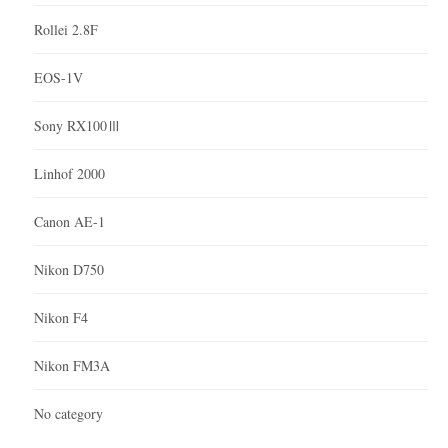
Rollei 2.8F
EOS-1V
Sony RX100Ⅲ
Linhof 2000
Canon AE-1
Nikon D750
Nikon F4
Nikon FM3A
No category