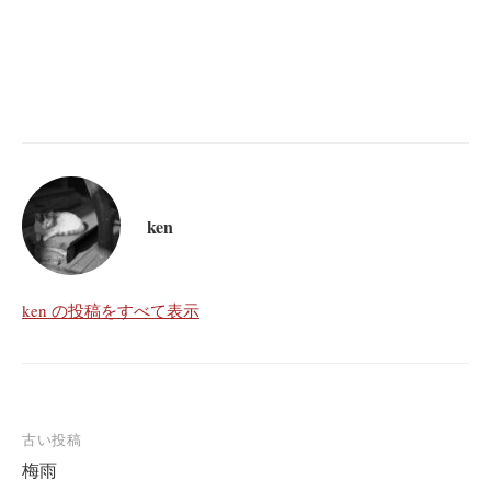
ken
ken の投稿をすべて表示
投
古い投稿
梅雨
稿