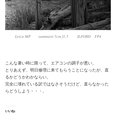
Leica MP summarit 5cm f1.5 ILFORD FP4
こんな暑い時に限って、エアコンの調子が悪い。
とりあえず、明日修理に来てもらうことになったが、直
るかどうかわかならい。
完全に壊れている訳ではなさそうだけど、直らなかった
らどうしよう・・・。
いいね: