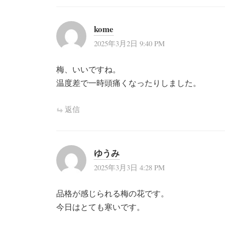
ー
シ
kome
ョ
2025年3月2日 9:40 PM
ン
梅、いいですね。
温度差で一時頭痛くなったりしました。
返信
ゆうみ
2025年3月3日 4:28 PM
品格が感じられる梅の花です。
今日はとても寒いです。