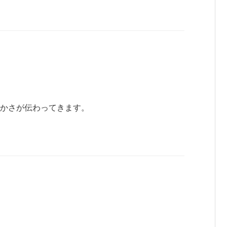
かさが伝わってきます。