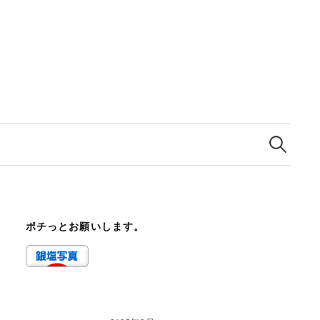
検
索:
ポチっとお願いします。