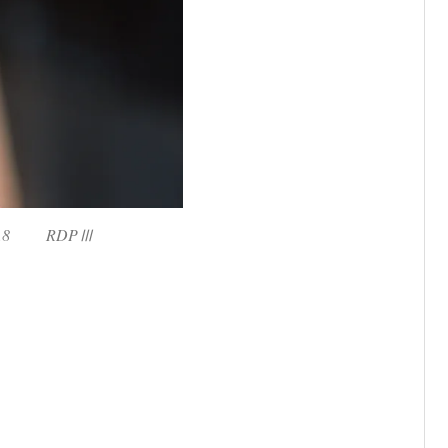
 f2.8 RDPⅢ