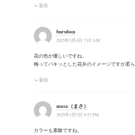
返信
burubon
2025年3月4日 7:02 AM
花の色が優しいですね。
梅ってパキッとした花弁のイメージですが柔ら
返信
masa（まさ）
2025年3月5日 9:53 PM
カラーも素敵ですね。