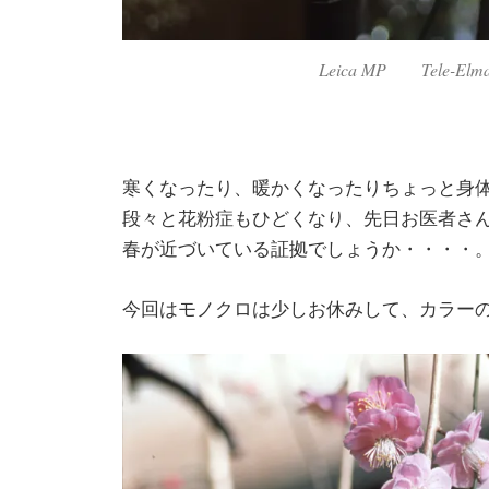
Leica MP Tele-El
寒くなったり、暖かくなったりちょっと身
段々と花粉症もひどくなり、先日お医者さ
春が近づいている証拠でしょうか・・・・
今回はモノクロは少しお休みして、カラー