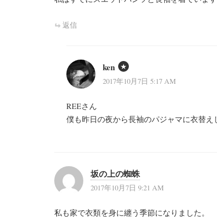
返信
ken
2017年10月7日 5:17 AM
REEさん
僕も昨日の夜から長袖のパジャマに衣替え
坂の上の蜘蛛
2017年10月7日 9:21 AM
私も家で衣類を身に纏う季節になりました。