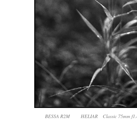
BESSA R2M HELIAR Classic 75m