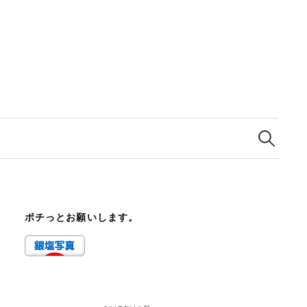
検
索:
ポチっとお願いします。