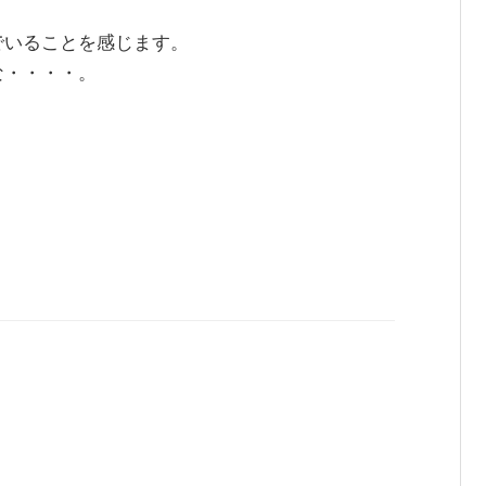
でいることを感じます。
な・・・・。