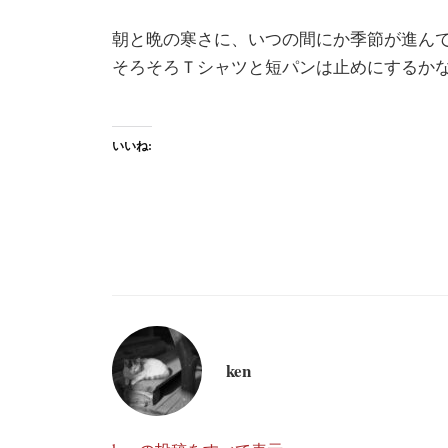
朝と晩の寒さに、いつの間にか季節が進ん
そろそろＴシャツと短パンは止めにするか
いいね:
ken