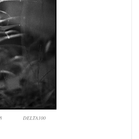
m f1.8 DELTA100