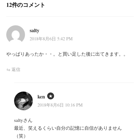
12件のコメント
ョ
ン
salty
2018年8月6日 5:42 PM
やっぱりあったか・・。と買い足した後に出てきます。。
返信
ken
2018年8月6日 10:16 PM
saltyさん
最近、笑えるくらい自分の記憶に自信がありません
（笑）