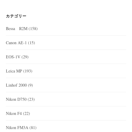
カテゴリー
Bessa R2M
(158)
Canon AE-1
(15)
EOS-1V
(29)
Leica MP
(193)
Linhof 2000
(9)
Nikon D750
(23)
Nikon F4
(22)
Nikon FM3A
(81)