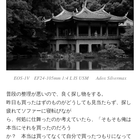
EOS-1V EF24-105mm 1:4 L IS USM Adox Silvermax
普段の整理が悪いので、良く探し物をする。
昨日も買ったはずのものがどうしても見当たらず、探し
疲れてソファーに寝転びなが
ら、何処に仕舞ったのか考えていたら、「そもそも俺は
本当にそれを買ったのだろう
か？ 本当は買ってなくて自分で買ったつもりになって