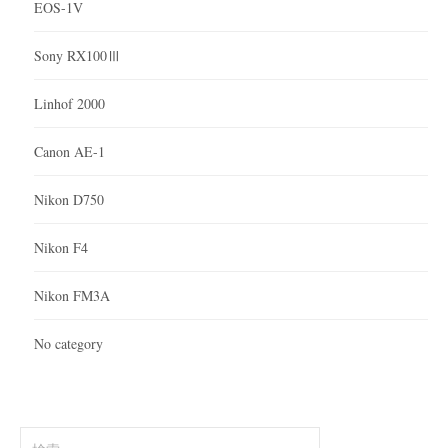
EOS-1V
Sony RX100Ⅲ
Linhof 2000
Canon AE-1
Nikon D750
Nikon F4
Nikon FM3A
No category
検