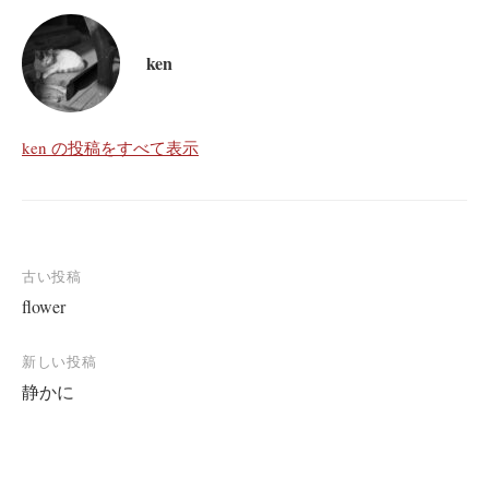
ken
ken の投稿をすべて表示
投
古い投稿
flower
稿
ナ
新しい投稿
ビ
静かに
ゲ
ー
シ